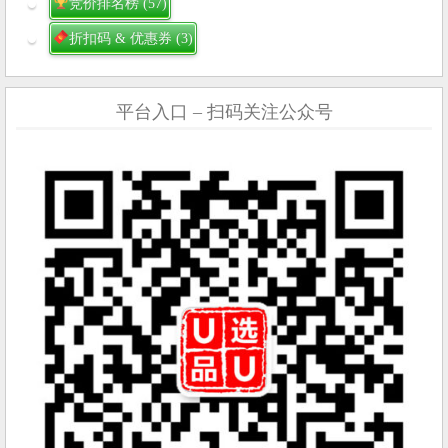
竞价排名榜
(57)
折扣码 & 优惠券
(3)
平台入口 – 扫码关注公众号