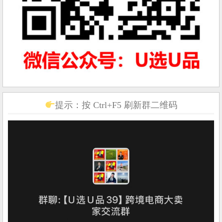
提示：按 Ctrl+F5 刷新群二维码