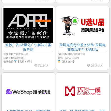
速秒广告-轻量化广告解决方案
跨境电商行业服务矩阵-跨境电
服务商
商选品平台-U选U品
深圳速秒广告有限公司
深圳中民电科技有限公司
林音：18603007311
薛锐：13723417500
银牌会员:
【竞价￥3千】
【技术支持】
52194人
204941人