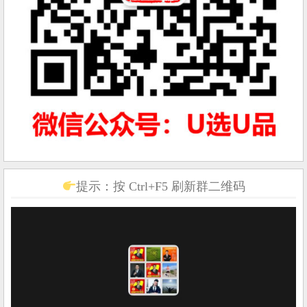
提示：按 Ctrl+F5 刷新群二维码