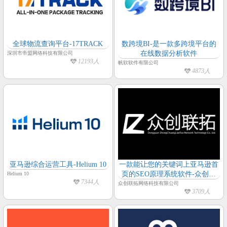
全球物流查询平台-17TRACK
数跨境BI-是一款多跨境平台的
在线数据分析软件
深圳市帝盟网络科技有限公司
12193人
帆软软件有限公司
4873人
亚马逊综合运营工具-Helium 10
一款能让您的关键词上亚马逊首
页的SEO原理系统软件-众创联
Helium 10
7344人
拓
众创联拓网络科技有限公司
3709人