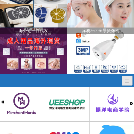
海外仓一件代发
涂鸦360°全景摄像机