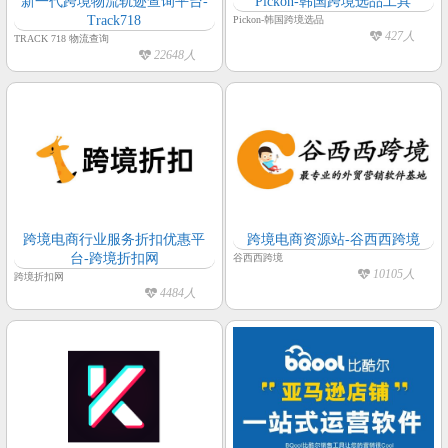
新一代跨境物流轨迹查询平台-
Pickon-韩国跨境选品工具
Track718
Pickon-韩国跨境选品
427人
TRACK 718 物流查询
22648人
跨境电商行业服务折扣优惠平
跨境电商资源站-谷西西跨境
台-跨境折扣网
谷西西跨境
10105人
跨境折扣网
4484人