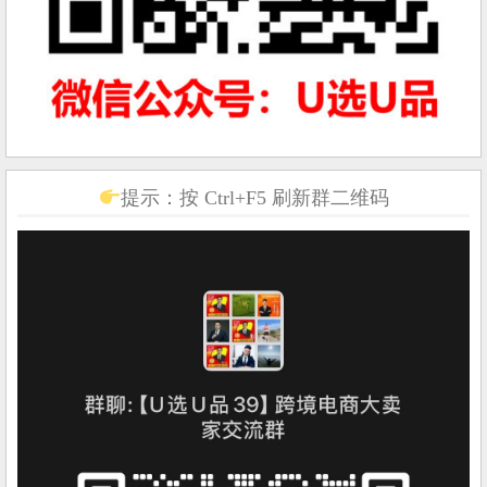
提示：按 Ctrl+F5 刷新群二维码