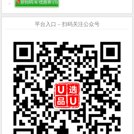
折扣码 & 优惠券
(3)
平台入口 – 扫码关注公众号