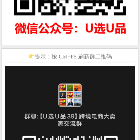
提示：按 Ctrl+F5 刷新群二维码