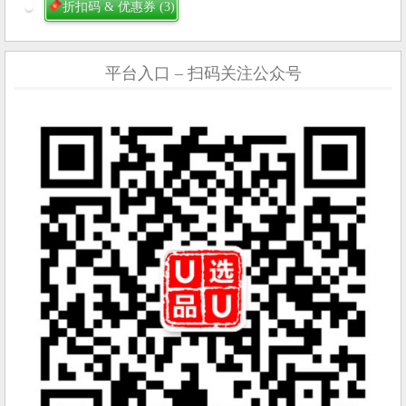
折扣码 & 优惠券
(3)
平台入口 – 扫码关注公众号