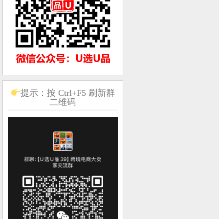
提示：按 Ctrl+F5 刷新群
二维码