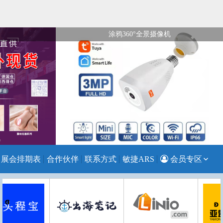
涂鸦360°全景摄像机
展会排期表
合作伙伴
联系方式
敏捷ARS
会员专区
注册会员
会员登录
忘记密码