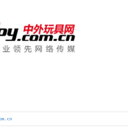
om.cn