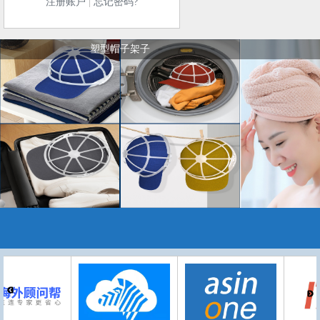
注册账户
|
忘记密码?
塑型帽子架子