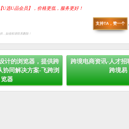
【U选U品会员】，价格更低，服务更好！
支持TA，赞一个
供，如侵权请联系删除！
家设计的浏览器，提供跨
跨境电商资讯-人才招
队协同解决方案-飞跨浏
跨境易
览器