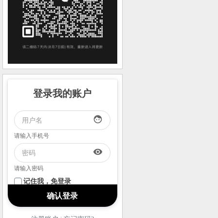
登录我的账户
face
请输入手机号
visibility
请输入密码
记住我，免登录