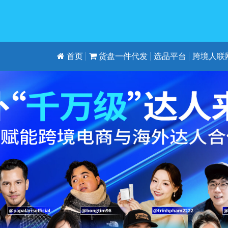
首页
货盘一件代发
选品平台
跨境人联