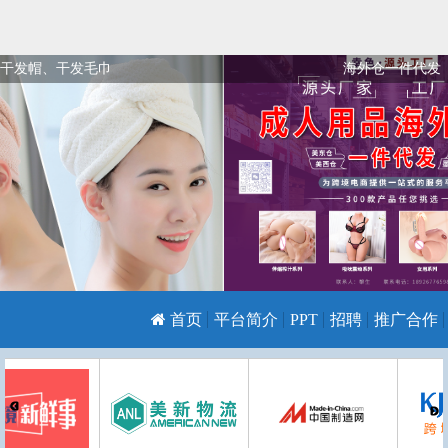
干发帽、干发毛巾
海外仓一件代发
首页
平台简介
PPT
招聘
推广合作