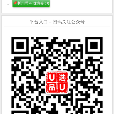
折扣码 & 优惠券
(3)
平台入口 – 扫码关注公众号