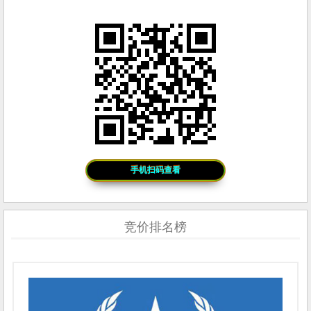
手机扫码查看
竞价排名榜