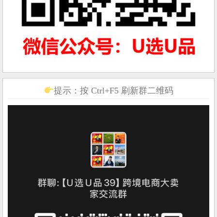
提示：按 Ctrl+F5 刷新群二维码