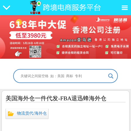
美国海外仓一件代发-FBA退迅蜂海外仓
物流货代/海外仓