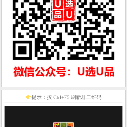
提示：按 Ctrl+F5 刷新群二维码