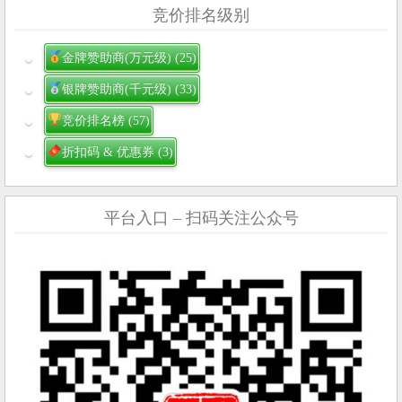
竞价排名级别
金牌赞助商(万元级)
(25)
银牌赞助商(千元级)
(33)
竞价排名榜
(57)
折扣码 & 优惠券
(3)
平台入口 – 扫码关注公众号