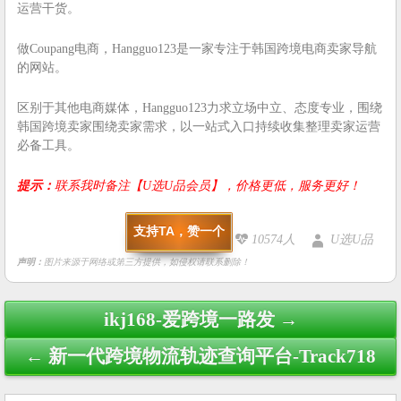
运营干货。
做Coupang电商，Hangguo123是一家专注于韩国跨境电商卖家导航
的网站。
区别于其他电商媒体，Hangguo123力求立场中立、态度专业，围绕
韩国跨境卖家围绕卖家需求，以一站式入口持续收集整理卖家运营
必备工具。
提示：
联系我时备注【U选U品会员】，价格更低，服务更好！
支持TA，赞一个
10574人
U选U品
声明：
图片来源于网络或第三方提供，如侵权请联系删除！
Post
ikj168-爱跨境一路发 →
navigation
← 新一代跨境物流轨迹查询平台-Track718