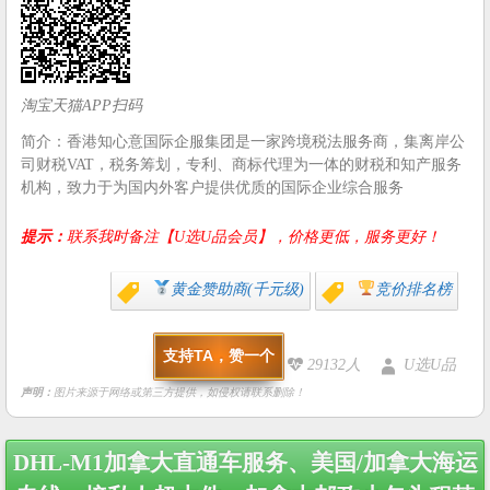
淘宝天猫APP扫码
简介：香港知心意国际企服集团是一家跨境税法服务商，集离岸公
司财税VAT，税务筹划，专利、商标代理为一体的财税和知产服务
机构，致力于为国内外客户提供优质的国际企业综合服务
提示：
联系我时备注【U选U品会员】，价格更低，服务更好！
黄金赞助商(千元级)
竞价排名榜
支持TA，赞一个
29132人
U选U品
声明：
图片来源于网络或第三方提供，如侵权请联系删除！
Post
DHL-M1加拿大直通车服务、美国/加拿大海运
navigation