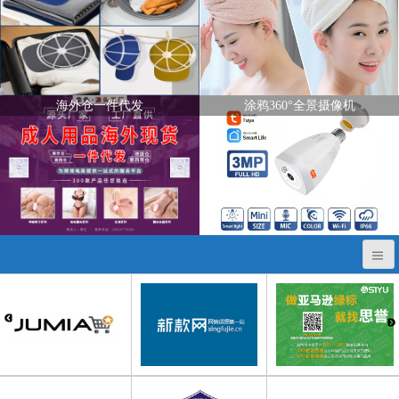
海外仓一件代发
涂鸦360°全景摄像机