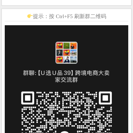
提示：按 Ctrl+F5 刷新群二维码