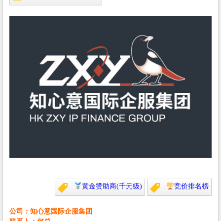
黄金赞助商(千元级)
竞价排名榜
公司：知心意国际企服集团