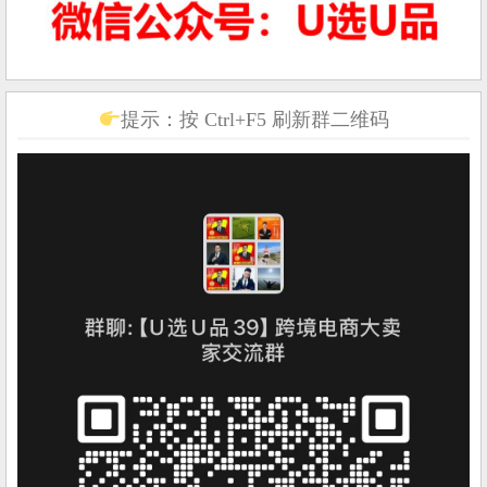
提示：按 Ctrl+F5 刷新群二维码