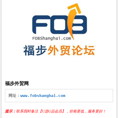
福步外贸网
网址：
www.fobshanghai.com
提示：
联系我时备注【U选U品会员】，价格更低，服务更好！