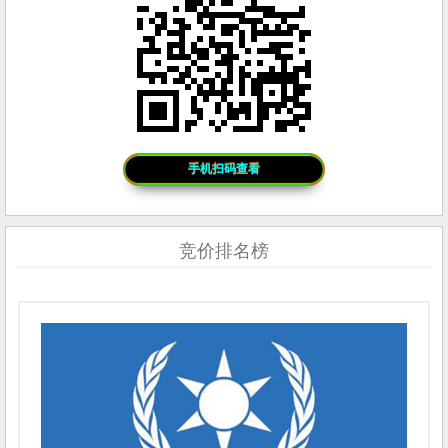
手机扫码查看
竞价排名榜